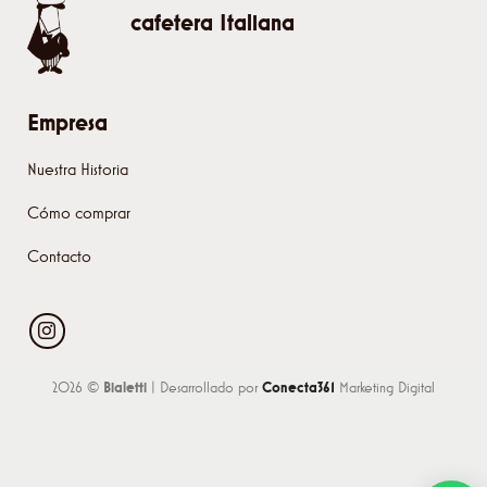
cafetera Italiana
Empresa
Nuestra Historia
Cómo comprar
Contacto
2026 ©
Bialetti
| Desarrollado por
Conecta361
Marketing Digital