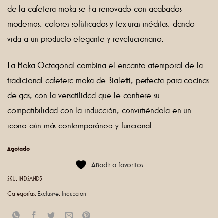
de la cafetera moka se ha renovado con acabados
modernos, colores sofisticados y texturas inéditas, dando
vida a un producto elegante y revolucionario.
La Moka Octagonal combina el encanto atemporal de la
tradicional cafetera moka de Bialetti, perfecta para cocinas
de gas, con la versatilidad que le confiere su
compatibilidad con la inducción, convirtiéndola en un
icono aún más contemporáneo y funcional.
Agotado
Añadir a favoritos
SKU:
INDSAND3
Categorías:
Exclusive
,
Induccion